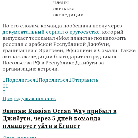
члены
экипажа
экспедиции
По его словам, команда пообещала послу через
документальный сериал о кругосветке
, который
выпускает телеканал «Моя планета» познакомить
россиян с арабской Республикой Джибути,
граничащей с Эритреей, Эфиопией и Сомали. Также
экипаж экспедиции благодарит сотрудников
Посольства РФ в Республике Джибути за
организацию встречи.
Поделиться
Поделиться
Отправить
Предыдущая новость
Экипаж Russian Ocean Way прибыл в
Джибути, через 5 дней команда
планирует уйти в Египет