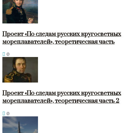
Проект «По следам русских кругосветных
мореплавателей», теоретическая часть
0
Проект «По следам русских кругосветных
мореплавателей», теоретическая часть 2
0