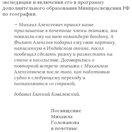
экспедиции и включения его в программу
дополнительного образования Минпросвещения РФ
по географии.
— Михаил Алексеевич принял наше
приглашение в почетные члены экипажа, мы
повязали ему на шею командную бандану. А
Филипп Алексеев подарил ему свою картину,
написанную в Индийском океане, посол
пообещал сделать рамку и разместить на
стене в посольстве. Договорились о
повторной встрече экипажа с Михаилом
Алексеевичем после того, как подготовим
судно к следующему переходу и
познакомится со страной,
добавил Евгений Ковалевский.
Посвящение
Михаила
Голованова
в почетные