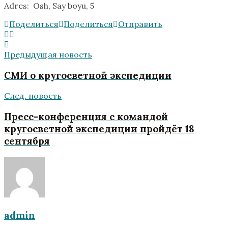
Adres: Osh, Say boyu, 5
Поделиться
Поделиться
Отправить
Предыдущая новость
СМИ о кругосветной экспедиции
След. новость
Пресс-конференция с командой
кругосветной экспедиции пройдёт 18
сентября
admin