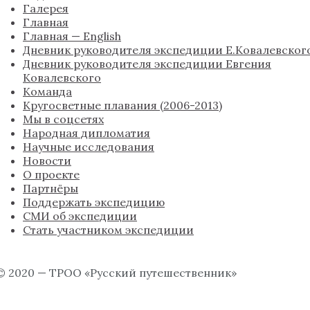
Галерея
Главная
Главная — English
Дневник руководителя экспедиции Е.Ковалевског
Дневник руководителя экспедиции Евгения
Ковалевского
Команда
Кругосветные плавания (2006-2013)
Мы в соцсетях
Народная дипломатия
Научные исследования
Новости
О проекте
Партнёры
Поддержать экспедицию
СМИ об экспедиции
Стать участником экспедиции
© 2020 — ТРОО «Русский путешественник»