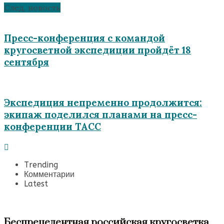
След. новость
Пресс-конференция с командой
кругосветной экспедиции пройдёт 18
сентября
Экспедиция непременно продолжится:
экипаж поделился планами на пресс-
конференции ТАСС
Trending
Комментарии
Latest
Беспрецедентная российская кругосветка