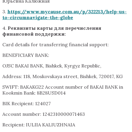
Юрьевна Калюжная
3.
https://www.mycause.com.au/p/322213/help-us-
to-circumnavigate-the-globe
4.
Реквизиты карты для перечисления
финансовой поддержки:
Card details for transferring financial support:
BENEFICIARY BANK:
OJSC BAKAI BANK, Bishkek, Kyrgyz Republic,
Address: 118, Moskovskaya street, Bishkek, 720017, KG
SWIFT: BAKAKG22 Account number of BAKAI BANK in
Kookmin Bank: 8B28USD014
BIK Recipient: 124027
Account number: 1242310000071463
Recipient: IULIIA KALIUZHNAIA