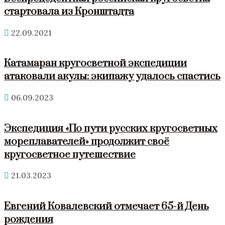
стартовала из Кронштадта
22.09.2021
Катамаран кругосветной экспедиции
атаковали акулы: экипажу удалось спастись
06.09.2023
Экспедиция «По пути русских кругосветных
мореплавателей» продолжит своё
кругосветное путешествие
21.03.2023
Евгений Ковалевский отмечает 65-й День
рождения