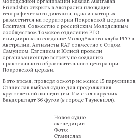
молодежной организации Russian Australian
Friendship открыть в Австралии площадки
географического диктанта, одна из которых
разместится на территории Покровской церкви в
Блектаун. Совместно с российским Молодежным
сообществом Томское отделение РГО
инициировало создание Молодёжного клуба РГО в
Австралии. Активисты RAF совместно с Отцом
Самуилом, Евгением и Юлией провели
организационную встречу по созданию
православного образовательного центра при
Покровской церкви.
В это время, проведя осмотр не менее 15 парусников,
Станислав выбрал судно для продолжения
кругосветной экспедиции. Им стал парусник
Вандерштадт 36 футов (в городе Таунсвилл).
Новое судно
экспедиции.
Фото:
Станислав