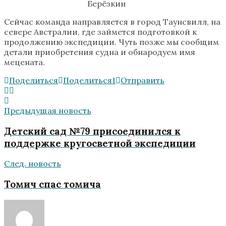
Берёзкин
Сейчас команда направляется в город Таунсвилл, на
севере Австралии, где займется подготовкой к
продолжению экспедиции. Чуть позже мы сообщим
детали приобретения судна и обнародуем имя
мецената.
Поделиться
Поделиться
1
Отправить
Предыдущая новость
Детский сад №79 присоединился к
поддержке кругосветной экспедиции
След. новость
Томич спас томича