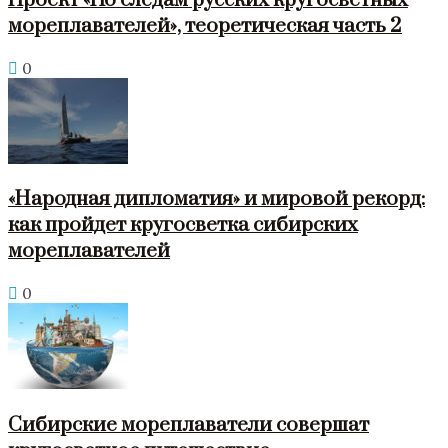
Проект «По следам русских кругосветных
мореплавателей», теоретическая часть 2
0
«Народная дипломатия» и мировой рекорд:
как пройдет кругосветка сибирских
мореплавателей
0
Сибирские мореплаватели совершат