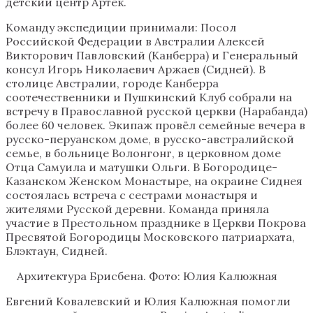
детский центр Артек.
Команду экспедиции принимали: Посол
Российской Федерации в Австралии Алексей
Викторович Павловский (Канберра) и Генеральный
консул Игорь Николаевич Аржаев (Сидней). В
столице Австралии, городе Канберра
соотечественники и Пушкинский Клуб собрали на
встречу в Православной русской церкви (Нарабанда)
более 60 человек. Экипаж провёл семейные вечера в
русско-перуанском доме, в русско-австралийской
семье, в больнице Волонгонг, в церковном доме
Отца Самуила и матушки Ольги. В Богородице-
Казанском Женском Монастыре, на окраине Сиднея
состоялась встреча с сестрами монастыря и
жителями Русской деревни. Команда приняла
участие в Престольном празднике в Церкви Покрова
Пресвятой Богородицы Московского патриархата,
Блэктаун, Сидней.
Архитектура Брисбена. Фото: Юлия Калюжная
Евгений Ковалевский и Юлия Калюжная помогли