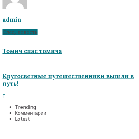
admin
След. новость
Томич спас томича
Кругосветные путешественники вышли в
путь!
Trending
Комментарии
Latest