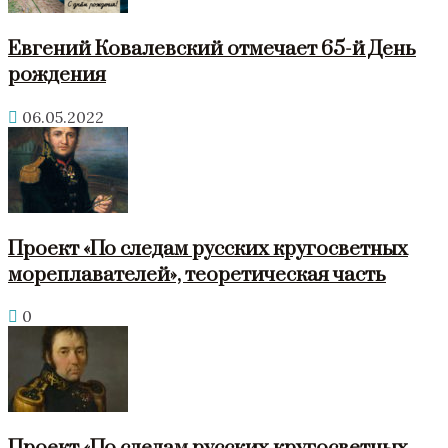
Евгений Ковалевский отмечает 65-й День
рождения
06.05.2022
Проект «По следам русских кругосветных
мореплавателей», теоретическая часть
0