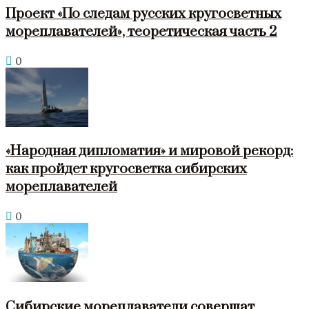
Проект «По следам русских кругосветных
мореплавателей», теоретическая часть 2
0
«Народная дипломатия» и мировой рекорд:
как пройдет кругосветка сибирских
мореплавателей
0
Сибирские мореплаватели совершат