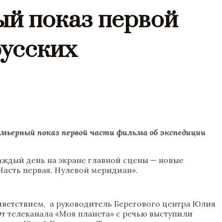
ый показ первой
русских
ремьерный показ первой части фильма об экспедиции
аждый день на экране главной сцены — новые
Часть первая. Нулевой меридиан».
иветствием, а руководитель Берегового центра Юлия
т телеканала «Моя планета» с речью выступили