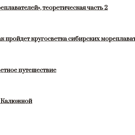
еплавателей», теоретическая часть 2
ак пройдет кругосветка сибирских мореплава
етное путешествие
и Калюжной