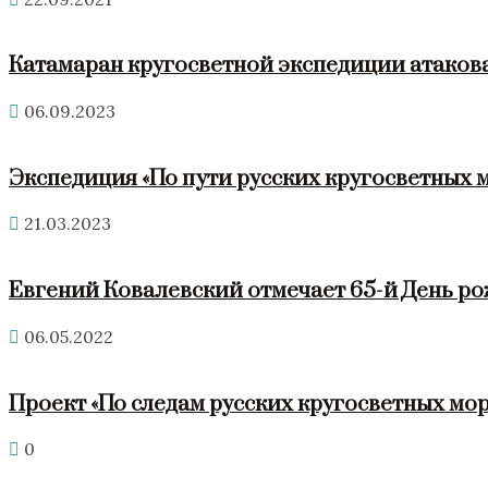
Катамаран кругосветной экспедиции атакова
06.09.2023
Экспедиция «По пути русских кругосветных 
21.03.2023
Евгений Ковалевский отмечает 65-й День р
06.05.2022
Проект «По следам русских кругосветных мор
0