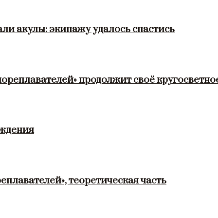
ли акулы: экипажу удалось спастись
мореплавателей» продолжит своё кругосветно
ождения
еплавателей», теоретическая часть