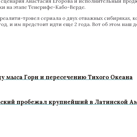
 сценария Анастасия Егорова и исполнительный прод
ки на этапе Тенерифе-Кабо-Верде.
реалити-трэвел сериала о двух отважных сибиряках, к
год, и им предстоит идти еще 2 года. Вот об этом наш
у мыса Горн и пересечению Тихого Океана
вский пробежал крупнейший в Латинской Ам