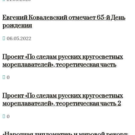
Евгений Ковалевский отмечает 65-й День
рождения
06.05.2022
Проект «По следам русских кругосветных
мореплавателей», теоретическая часть
0
Проект «По следам русских кругосветных
мореплавателей», теоретическая часть 2
0
«Народная дипломатия» и мировой рекорд: