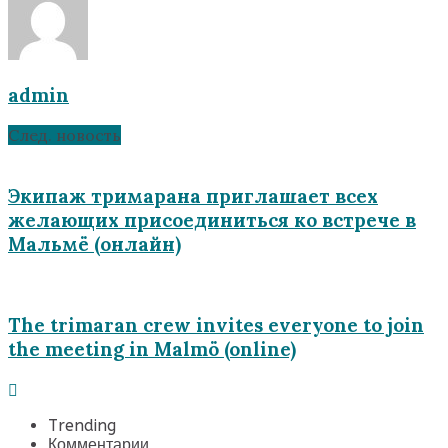
admin
След. новость
Экипаж тримарана приглашает всех
желающих присоединиться ко встрече в
Мальмё (онлайн)
The trimaran crew invites everyone to join
the meeting in Malmö (online)
Trending
Комментарии