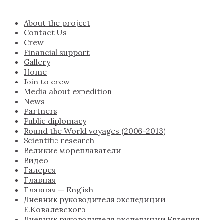
About the project
Contact Us
Crew
Financial support
Gallery
Home
Join to crew
Media about expedition
News
Partners
Public diplomacy
Round the World voyages (2006-2013)
Scientific research
Великие мореплаватели
Видео
Галерея
Главная
Главная — English
Дневник руководителя экспедиции
Е.Ковалевского
Дневник руководителя экспедиции Евгения