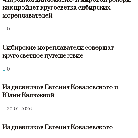
как пройдет кругосветка сибирских
мореплавателей
0
Сибирские мореплаватели совершат
кругосветное путешествие
0
Из дневников Евгения Ковалевского и
Юлии Калюжной
30.01.2026
Из дневников Евгения Ковалевского