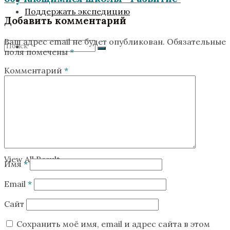
Поддержать экспедицию
Добавить комментарий
Ваш адрес email не будет опубликован.
Обязательные
поля помечены
*
Комментарий
*
No Result
View All Result
No Result
View All Result
Имя
*
Email
*
Сайт
Сохранить моё имя, email и адрес сайта в этом