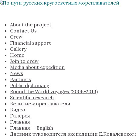
About the project
Contact Us
Crew
Financial support
Gallery
Home
Join to crew
Media about expedition
News
Partners
Public diplomacy
Round the World voyages (2006-2013)
Scientific research
Великие мореплаватели
Видео
Галерея
Главная
Главная — English
Дневник руководителя экспедиции Е.Ковалевског