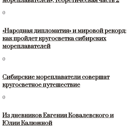
мореплавателей», теоретическая часть 2
0
«Народная дипломатия» и мировой рекорд:
как пройдет кругосветка сибирских
мореплавателей
0
Сибирские мореплаватели совершат
кругосветное путешествие
0
Из дневников Евгения Ковалевского и
Юлии Калюжной