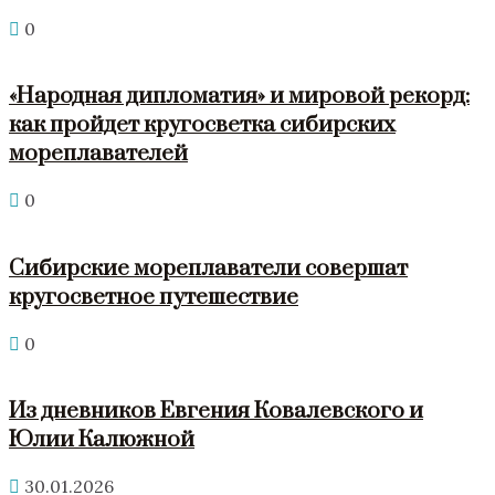
0
«Народная дипломатия» и мировой рекорд:
как пройдет кругосветка сибирских
мореплавателей
0
Сибирские мореплаватели совершат
кругосветное путешествие
0
Из дневников Евгения Ковалевского и
Юлии Калюжной
30.01.2026