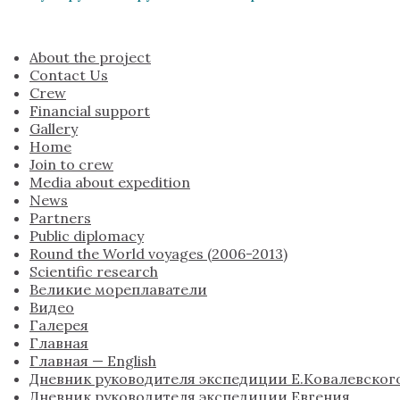
About the project
Contact Us
Crew
Financial support
Gallery
Home
Join to crew
Media about expedition
News
Partners
Public diplomacy
Round the World voyages (2006-2013)
Scientific research
Великие мореплаватели
Видео
Галерея
Главная
Главная — English
Дневник руководителя экспедиции Е.Ковалевског
Дневник руководителя экспедиции Евгения