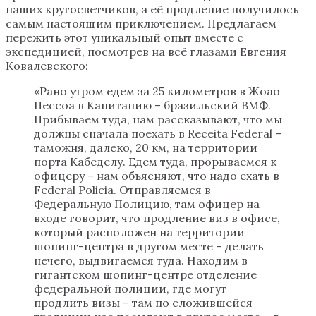
наших кругосветчиков, а её продление получилось
самым настоящим приключением. Предлагаем
пережить этот уникальный опыт вместе с
экспедицией, посмотрев на всё глазами Евгения
Ковалевского:
«Рано утром едем за 25 километров в Жоао
Пессоа в Капитанию – бразильский ВМФ.
Прибываем туда, нам рассказывают, что мы
должны сначала поехать в Receita Federal –
таможня, далеко, 20 км, на территории
порта Кабеделу. Едем туда, прорываемся к
офицеру – нам объясняют, что надо ехать в
Federal Policia. Отправляемся в
Федеральную Полицию, там офицер на
входе говорит, что продление виз в офисе,
который расположен на территории
шопинг-центра в другом месте – делать
нечего, выдвигаемся туда. Находим в
гигантском шопинг-центре отделение
федеральной полиции, где могут
продлить визы – там по сложившейся