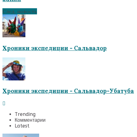
След. новость
Хроники экспедиции - Сальвадор
Хроники экспедиции - Сальвадор-Убатуба
Trending
Комментарии
Latest