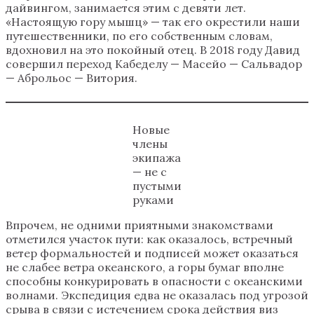
дайвингом, занимается этим с девяти лет.
«Настоящую гору мышц» — так его окрестили наши
путешественники, по его собственным словам,
вдохновил на это покойный отец. В 2018 году Давид
совершил переход Кабеделу — Масейо — Сальвадор
— Аброльос — Витория.
Новые
члены
экипажа
— не с
пустыми
руками
Впрочем, не одними приятными знакомствами
отметился участок пути: как оказалось, встречный
ветер формальностей и подписей может оказаться
не слабее ветра океанского, а горы бумаг вполне
способны конкурировать в опасности с океанскими
волнами. Экспедиция едва не оказалась под угрозой
срыва в связи с истечением срока действия виз