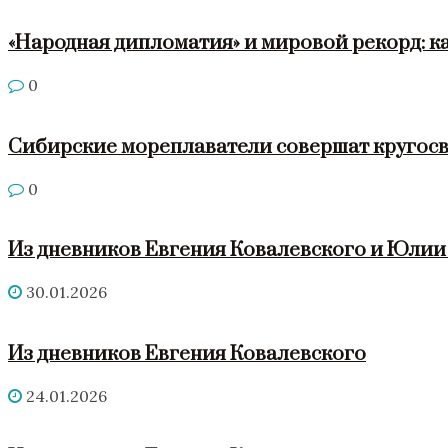
«Народная дипломатия» и мировой рекорд: к
0
Сибирские мореплаватели совершат кругосв
0
Из дневников Евгения Ковалевского и Юли
30.01.2026
Из дневников Евгения Ковалевского
24.01.2026