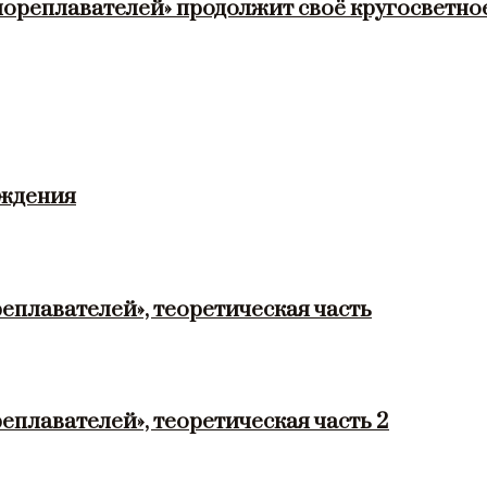
мореплавателей» продолжит своё кругосветно
ождения
еплавателей», теоретическая часть
еплавателей», теоретическая часть 2