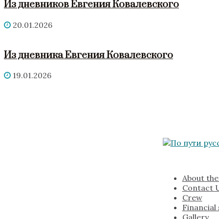
Из дневников Евгения Ковалевского
20.01.2026
Из дневника Евгения Ковалевского
19.01.2026
About the
Contact 
Crew
Financial
Gallery