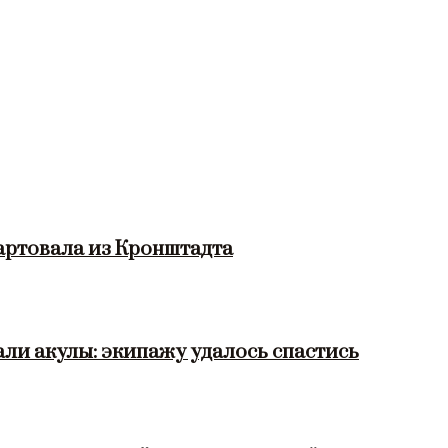
артовала из Кронштадта
ли акулы: экипажу удалось спастись