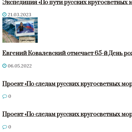
Экспедиция «По пути русских кругосветных 
21.03.2023
Евгений Ковалевский отмечает 65-й День р
06.05.2022
Проект «По следам русских кругосветных мор
0
Проект «По следам русских кругосветных мор
0