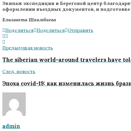
Экипаж экспедиции и Береговой центр благодарят
оформлении въездных документов, и подготовке 
Елизавета Шаимбаева
Поделиться
Поделиться
Отправить
Предыдущая новость
The siberian world-around travelers have told
След. новость
Эпоха covid-19: как изменилась жизнь бра
admin