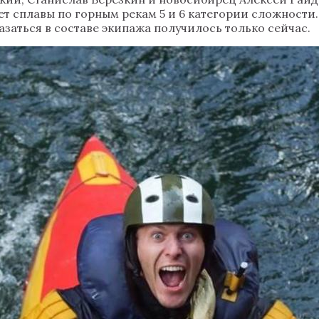
ет сплавы по горным рекам 5 и 6 категории сложност
казаться в составе экипажа получилось только сейчас.