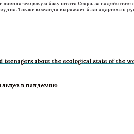
 военно-морскую базу штата Сеара, за содействие
судна. Также команда выражает благодарность ру
 teenagers about the ecological state of the wo
зильцев в пандемию