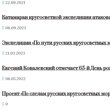
22.09.2021
Катамаран кругосветной экспедиции атакова
06.09.2023
Экспедиция «По пути русских кругосветных 
21.03.2023
Евгений Ковалевский отмечает 65-й День р
06.05.2022
Проект «По следам русских кругосветных мор
0