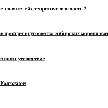
еплавателей», теоретическая часть 2
ак пройдет кругосветка сибирских мореплава
етное путешествие
и Калюжной