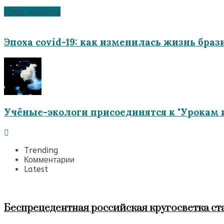
След. новость
Эпоха covid-19: как изменилась жизнь бра
Учёные-экологи присоединятся к "Урокам 
Trending
Комментарии
Latest
Беспрецедентная российская кругосветка ст