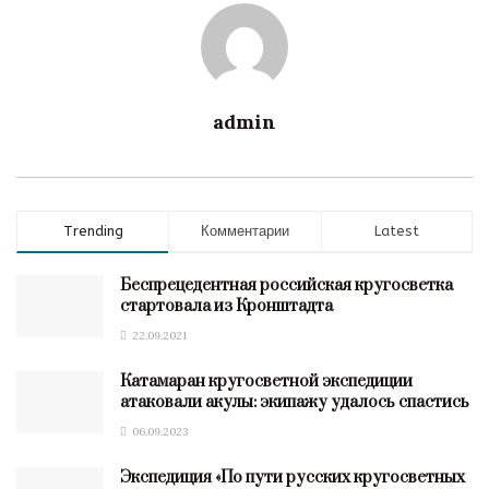
admin
Trending
Комментарии
Latest
Беспрецедентная российская кругосветка
стартовала из Кронштадта
22.09.2021
Катамаран кругосветной экспедиции
атаковали акулы: экипажу удалось спастись
06.09.2023
Экспедиция «По пути русских кругосветных