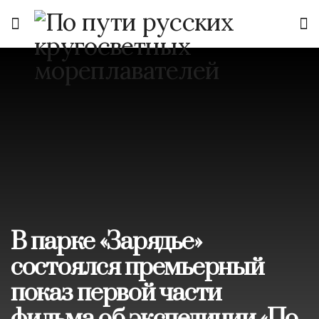
В парке «Зарядье»
состоялся премьерный
показ первой части