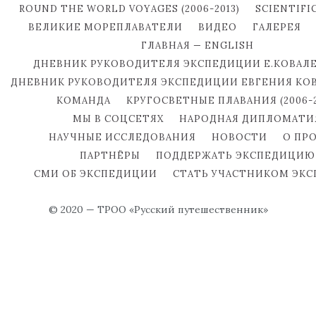
ROUND THE WORLD VOYAGES (2006-2013)
SCIENTIFI
ВЕЛИКИЕ МОРЕПЛАВАТЕЛИ
ВИДЕО
ГАЛЕРЕЯ
ГЛАВНАЯ — ENGLISH
ДНЕВНИК РУКОВОДИТЕЛЯ ЭКСПЕДИЦИИ Е.КОВАЛ
ДНЕВНИК РУКОВОДИТЕЛЯ ЭКСПЕДИЦИИ ЕВГЕНИЯ КО
КОМАНДА
КРУГОСВЕТНЫЕ ПЛАВАНИЯ (2006-2
МЫ В СОЦСЕТЯХ
НАРОДНАЯ ДИПЛОМАТИ
НАУЧНЫЕ ИССЛЕДОВАНИЯ
НОВОСТИ
О ПР
ПАРТНЁРЫ
ПОДДЕРЖАТЬ ЭКСПЕДИЦИЮ
СМИ ОБ ЭКСПЕДИЦИИ
СТАТЬ УЧАСТНИКОМ ЭК
© 2020 — ТРОО «Русский путешественник»