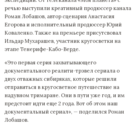
речью выступили креативный продюссер канала
Роман Лобашов, автор сценария Анастасия
Егорова и исполнительный продюссер Юрий
Коваленко. Также на премьере присутсвовал
Ильдар Мухарашев, участник кругосветки на
этапе Тенерифе-Кабо-Верде.
«Это первая серия захватывающего
документального реалити-трэвел сериала о
двух отважных сибиряках, которые решили
отправиться в кругосветное путешествие на
надувном тримаране. Они в пути уже год, и им
предстоит идти еще 2 года. Вот об этом наш
документальный сериал», — поделился Роман
Лобашов.