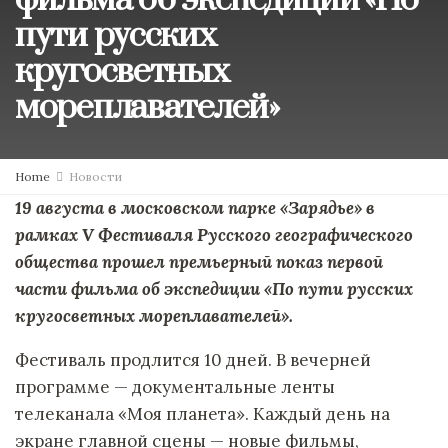
фильма об экспедиции «По
пути русских
кругосветных
мореплавателей»
Home
Новости
19 августа в московском парке «Зарядье» в
рамках V Фестиваля Русского географического
общества прошел премьерный показ первой
части фильма об экспедиции «По пути русских
кругосветных мореплавателей».
Фестиваль продлится 10 дней. В вечерней
программе — документальные ленты
телеканала «Моя планета». Каждый день на
экране главной сцены — новые фильмы,