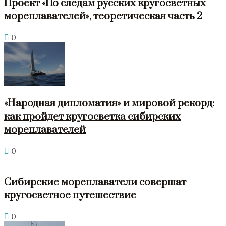
Проект «По следам русских кругосветных
мореплавателей», теоретическая часть 2
0
«Народная дипломатия» и мировой рекорд:
как пройдет кругосветка сибирских
мореплавателей
0
Сибирские мореплаватели совершат
кругосветное путешествие
0