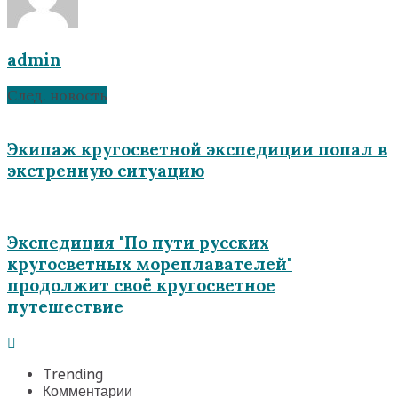
admin
След. новость
Экипаж кругосветной экспедиции попал в
экстренную ситуацию
Экспедиция "По пути русских
кругосветных мореплавателей"
продолжит своё кругосветное
путешествие
Trending
Комментарии