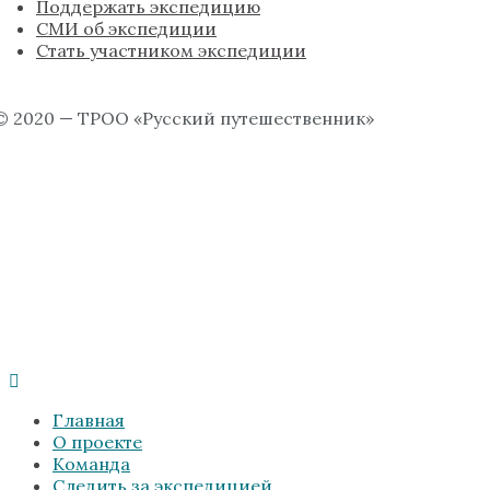
Поддержать экспедицию
СМИ об экспедиции
Стать участником экспедиции
© 2020 — ТРОО «Русский путешественник»
Главная
О проекте
Команда
Следить за экспедицией