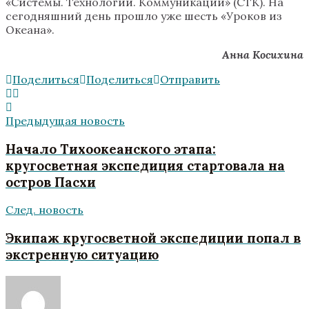
«Системы. Технологии. Коммуникации» (СТК). На
сегодняшний день прошло уже шесть «Уроков из
Океана».
Анна Косихина
Поделиться
Поделиться
Отправить
Предыдущая новость
Начало Тихоокеанского этапа:
кругосветная экспедиция стартовала на
остров Пасхи
След. новость
Экипаж кругосветной экспедиции попал в
экстренную ситуацию