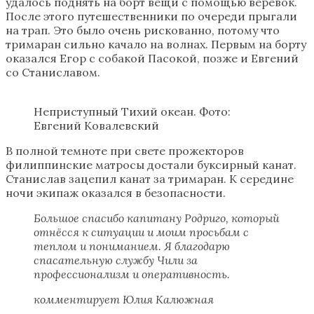
удалось поднять на борт вещи с помощью верёвок.
После этого путешественники по очереди прыгали
на трап. Это было очень рискованно, потому что
тримаран сильно качало на волнах. Первым на борту
оказался Егор с собакой Пасокой, позже и Евгений
со Станиславом.
Неприступный Тихий океан. Фото:
Евгений Ковалевский
В полной темноте при свете прожекторов
филиппинские матросы достали буксирный канат.
Станислав зацепил канат за тримаран. К середине
ночи экипаж оказался в безопасности.
Большое спасибо капитану Родриго, который
отнёсся к ситуации и моим просьбам с
теплом и пониманием. Я благодарю
спасательную службу Чили за
профессионализм и оперативность.
комментирует Юлия Калюжная