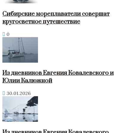
Сибирские мореплаватели совершат
кругосветное путешествие
0
Из дневников Евгения Ковалевского и
Юлии Калюжной
30.01.2026
Из дневников Евгения Ковалевского