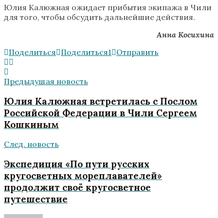
Юлия Калюжная ожидает прибытия экипажа в Чили
для того, чтобы обсудить дальнейшие действия.
Анна Косихина
Поделиться
Поделиться
1
Отправить
Предыдущая новость
Юлия Калюжная встретилась с Послом
Российской Федерации в Чили Сергеем
Кошкиным
След. новость
Экспедиция «По пути русских
кругосветных мореплавателей»
продолжит своё кругосветное
путешествие