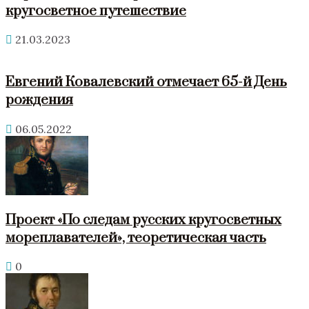
кругосветное путешествие
21.03.2023
Евгений Ковалевский отмечает 65-й День
рождения
06.05.2022
Проект «По следам русских кругосветных
мореплавателей», теоретическая часть
0