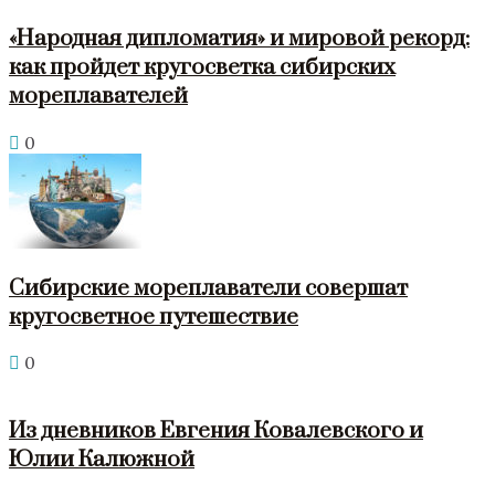
«Народная дипломатия» и мировой рекорд:
как пройдет кругосветка сибирских
мореплавателей
0
Сибирские мореплаватели совершат
кругосветное путешествие
0
Из дневников Евгения Ковалевского и
Юлии Калюжной