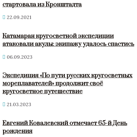
стартовала из Кронштадта
22.09.2021
Катамаран кругосветной экспедиции
атаковали акулы: экипажу удалось спастись
06.09.2023
Экспедиция «По пути русских кругосветных
мореплавателей» продолжит своё
кругосветное путешествие
21.03.2023
Евгений Ковалевский отмечает 65-й День
рождения