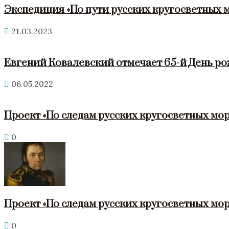
Экспедиция «По пути русских кругосветных 
21.03.2023
Евгений Ковалевский отмечает 65-й День р
06.05.2022
Проект «По следам русских кругосветных мор
0
Проект «По следам русских кругосветных мор
0