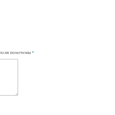
 поля помечены
*