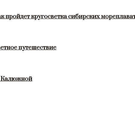
ак пройдет кругосветка сибирских мореплава
етное путешествие
и Калюжной