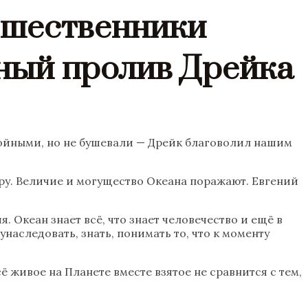
ешественники
ный пролив Дрейка
койными, но не бушевали — Дрейк благоволил нашим
ру. Величие и могущество Океана поражают. Евгений
Океан знает всё, что знает человечество и ещё в
наследовать, знать, понимать то, что к моменту
 живое на Планете вместе взятое не сравнится с тем,