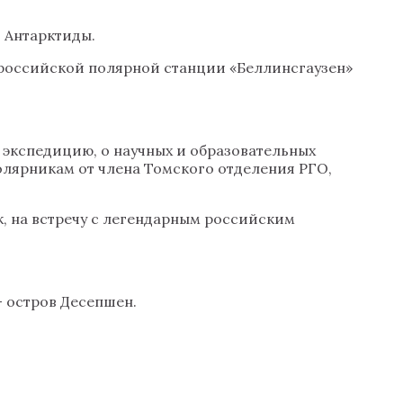
 Антарктиды.
российской полярной станции «Беллинсгаузен»
 экспедицию, о научных и образовательных
лярникам от члена Томского отделения РГО,
, на встречу с легендарным российским
 остров Десепшен.