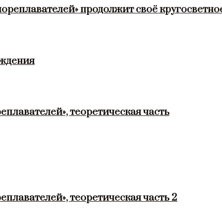
мореплавателей» продолжит своё кругосветно
ождения
еплавателей», теоретическая часть
еплавателей», теоретическая часть 2