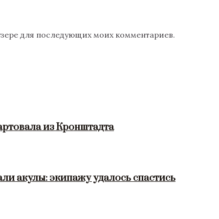
раузере для последующих моих комментариев.
артовала из Кронштадта
ли акулы: экипажу удалось спастись