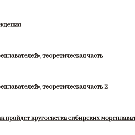
ождения
еплавателей», теоретическая часть
еплавателей», теоретическая часть 2
ак пройдет кругосветка сибирских мореплава