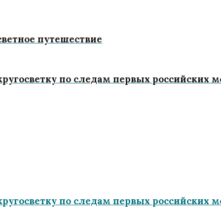
светное путешествие
кругосветку по следам первых российских 
кругосветку по следам первых российских 