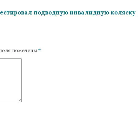
тестировал подводную инвалидную коляску
 поля помечены
*