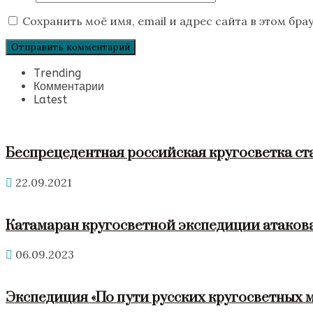
Сохранить моё имя, email и адрес сайта в этом б
Trending
Комментарии
Latest
Беспрецедентная российская кругосветка ст
22.09.2021
Катамаран кругосветной экспедиции атакова
06.09.2023
Экспедиция «По пути русских кругосветных 