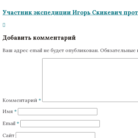
Участник экспедиции Игорь Скикевич про
Добавить комментарий
Ваш адрес email не будет опубликован.
Обязательные
Комментарий
*
Имя
*
Email
*
Сайт