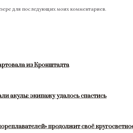
раузере для последующих моих комментариев.
артовала из Кронштадта
ли акулы: экипажу удалось спастись
мореплавателей» продолжит своё кругосветно