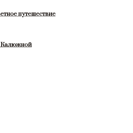
етное путешествие
и Калюжной