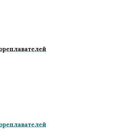
мореплавателей
мореплавателей