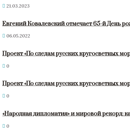
21.03.2023
Евгений Ковалевский отмечает 65-й День р
06.05.2022
Проект «По следам русских кругосветных мор
0
Проект «По следам русских кругосветных мор
0
«Народная дипломатия» и мировой рекорд: к
0