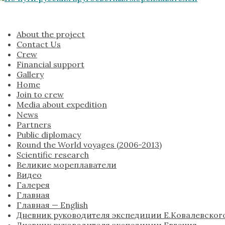
About the project
Contact Us
Crew
Financial support
Gallery
Home
Join to crew
Media about expedition
News
Partners
Public diplomacy
Round the World voyages (2006-2013)
Scientific research
Великие мореплаватели
Видео
Галерея
Главная
Главная — English
Дневник руководителя экспедиции Е.Ковалевског
Дневник руководителя экспедиции Евгения