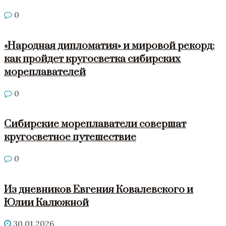
0
«Народная дипломатия» и мировой рекорд:
как пройдет кругосветка сибирских
мореплавателей
0
Сибирские мореплаватели совершат
кругосветное путешествие
0
Из дневников Евгения Ковалевского и
Юлии Калюжной
30.01.2026