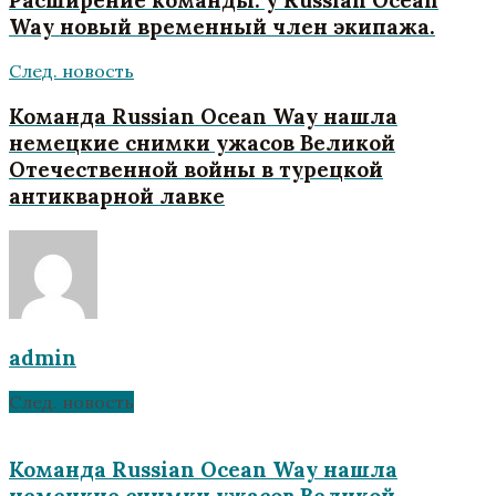
Way новый временный член экипажа.
След. новость
Команда Russian Ocean Way нашла
немецкие снимки ужасов Великой
Отечественной войны в турецкой
антикварной лавке
admin
След. новость
Команда Russian Ocean Way нашла
немецкие снимки ужасов Великой