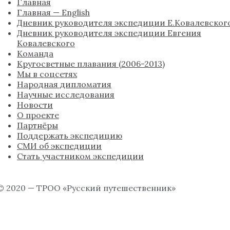
Главная
Главная — English
Дневник руководителя экспедиции Е.Ковалевског
Дневник руководителя экспедиции Евгения
Ковалевского
Команда
Кругосветные плавания (2006-2013)
Мы в соцсетях
Народная дипломатия
Научные исследования
Новости
О проекте
Партнёры
Поддержать экспедицию
СМИ об экспедиции
Стать участником экспедиции
© 2020 — ТРОО «Русский путешественник»