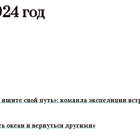
024 год
ое, ищите свой путь»: команда экспедиции в
ь океан и вернуться другими»