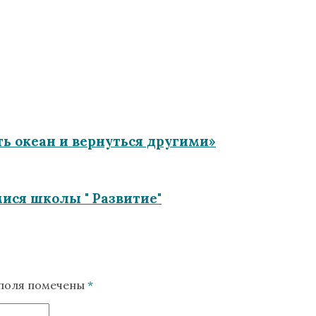
ь океан и вернуться другими»
ися школы " Развитие"
 поля помечены
*