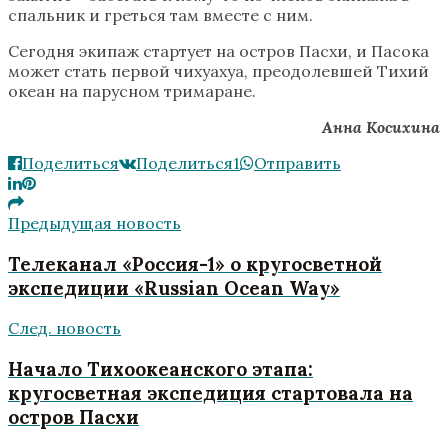
спальник и греться там вместе с ним.
Сегодня экипаж стартует на остров Пасхи, и Пасока
может стать первой чихуахуа, преодолевшей Тихий
океан на парусном тримаране.
Анна Косихина
Поделиться
Поделиться
1
Отправить
Предыдущая новость
Телеканал «Россия-1» о кругосветной
экспедиции «Russian Ocean Way»
След. новость
Начало Тихоокеанского этапа:
кругосветная экспедиция стартовала на
остров Пасхи