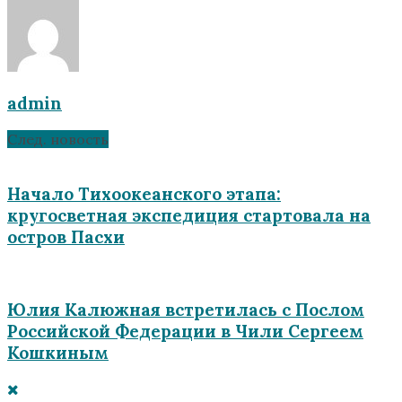
admin
След. новость
Начало Тихоокеанского этапа:
кругосветная экспедиция стартовала на
остров Пасхи
Юлия Калюжная встретилась с Послом
Российской Федерации в Чили Сергеем
Кошкиным