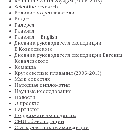
Round the World voyages (2006-2013)
Scientific research
Великие мореплаватели
Видео
Галерея
Главная
Главная — English
Дневник руководителя экспедиции
Е.Ковалевского
Дневник руководителя экспедиции Евгения
Ковалевского
Команда
Кругосветные плавания (2006-2013)
Мы в соцсетях
Народная дипломатия
Научные исследования
Новости
О проекте
Партнёры
Поддержать экспедицию
СМИ об экспедиции
Стать участником экспедиции