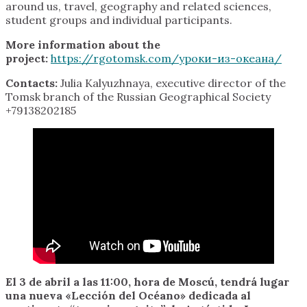
around us, travel, geography and related sciences,
student groups and individual participants.
More information about the
project:
https://rgotomsk.com/уроки-из-океана/
Contacts:
Julia Kalyuzhnaya, executive director of the
Tomsk branch of the Russian Geographical Society
+79138202185
El 3 de abril a las 11:00, hora de Moscú, tendrá lugar
una nueva «Lección del Océano» dedicada al