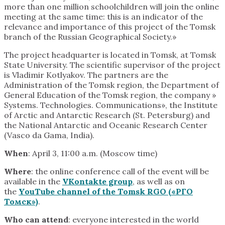
more than one million schoolchildren will join the online
meeting at the same time: this is an indicator of the
relevance and importance of this project of the Tomsk
branch of the Russian Geographical Society.»
The project headquarter is located in Tomsk, at Tomsk
State University. The scientific supervisor of the project
is Vladimir Kotlyakov. The partners are the
Administration of the Tomsk region, the Department of
General Education of the Tomsk region, the company »
Systems. Technologies. Communications», the Institute
of Arctic and Antarctic Research (St. Petersburg) and
the National Antarctic and Oceanic Research Center
(Vasco da Gama, India).
When
: April 3, 11:00 a.m. (Moscow time)
Where
: the online conference call of the event will be
available in the
VKontakte group
, as well as on
the
YouTube channel of the Tomsk RGO («РГО
Томск»)
.
Who
can
attend
: everyone interested in the world