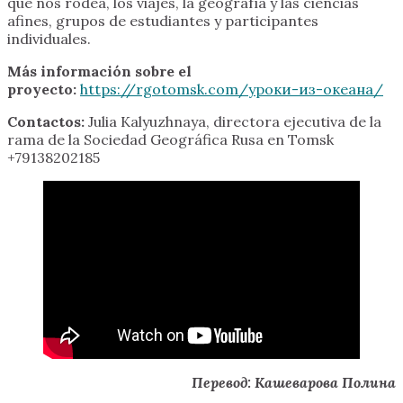
que nos rodea, los viajes, la geografía y las ciencias
afines, grupos de estudiantes y participantes
individuales.
Más información sobre el
proyecto:
https://rgotomsk.com/уроки-из-океана/
Contactos:
Julia Kalyuzhnaya, directora ejecutiva de la
rama de la Sociedad Geográfica Rusa en Tomsk
+79138202185
Перевод: Кашеварова Полина