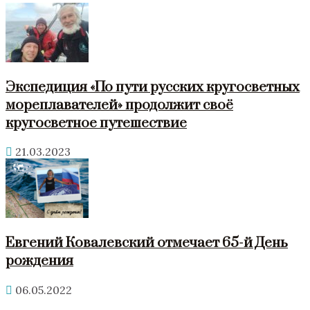
Экспедиция «По пути русских кругосветных
мореплавателей» продолжит своё
кругосветное путешествие
21.03.2023
Евгений Ковалевский отмечает 65-й День
рождения
06.05.2022