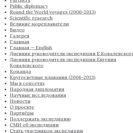
Partners
Public diplomacy
Round the World voyages (2006-2013)
Scientific research
Великие мореплаватели
Видео
Галерея
Главная
Главная — English
Дневник руководителя экспедиции Е.Ковалевског
Дневник руководителя экспедиции Евгения
Ковалевского
Команда
Кругосветные плавания (2006-2013)
Мы в соцсетях
Народная дипломатия
Научные исследования
Новости
О проекте
Партнёры
Поддержать экспедицию
СМИ об экспедиции
Стать участником экспедиции