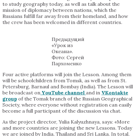
to study geography today, as well as talk about the
mission of diplomacy between nations, which the
Russians fulfill far away from their homeland, and how
the crew has been welcomed in different countries.
Предыдущий
«Урок из
Океана».
Фото: Сергей
Пархоменко
Four active platforms will join the Lesson. Among them
will be schoolchildren from Tomsk, as well as from St.
Petersburg, Barnaul and Bombay (India). The Lesson will
be broadcast on
YouTube channel
and in
VKontakte
group
of the Tomsk branch of the Russian Geographical
Society, where everyone without registration can easily
become a full participant of the discussion via chat.
As the project director, Yulia Kalyuzhnaya, says: «More
and more countries are joining the new Lessons. Today
we are joined by India, Thailand and Sri Lanka. In total,