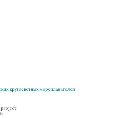
 project
Us