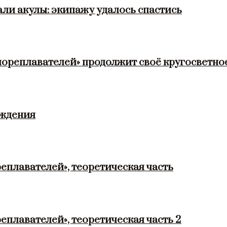
ли акулы: экипажу удалось спастись
мореплавателей» продолжит своё кругосветно
ождения
еплавателей», теоретическая часть
еплавателей», теоретическая часть 2