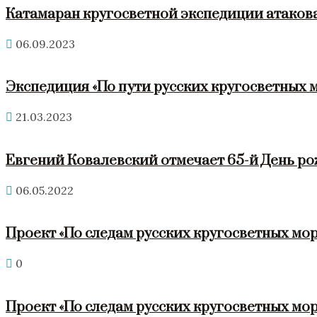
Катамаран кругосветной экспедиции атакова
06.09.2023
Экспедиция «По пути русских кругосветных 
21.03.2023
Евгений Ковалевский отмечает 65-й День р
06.05.2022
Проект «По следам русских кругосветных мор
0
Проект «По следам русских кругосветных мор