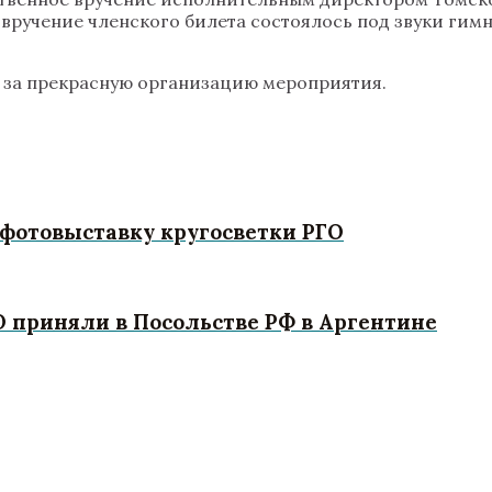
вручение членского билета состоялось под звуки гимн
с за прекрасную организацию мероприятия.
 фотовыставку кругосветки РГО
 приняли в Посольстве РФ в Аргентине