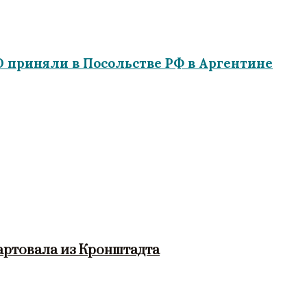
 приняли в Посольстве РФ в Аргентине
артовала из Кронштадта