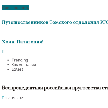
След. новость
Путешественников Томского отделения РГО
Хола, Патагония!
Trending
Комментарии
Latest
Беспрецедентная российская кругосветка ст
22.09.2021