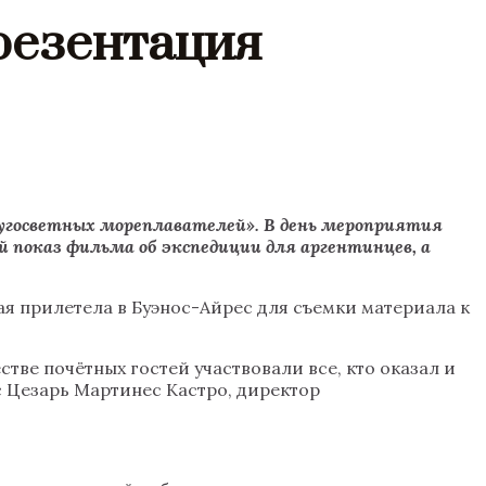
резентация
кругосветных мореплавателей». В день мероприятия
показ фильма об экспедиции для аргентинцев, а
я прилетела в Буэнос-Айрес для съемки материала к
стве почётных гостей участвовали все, кто оказал и
 Цезарь Мартинес Кастро, директор