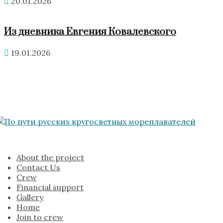
20.01.2026
Из дневника Евгения Ковалевского
19.01.2026
About the project
Contact Us
Crew
Financial support
Gallery
Home
Join to crew