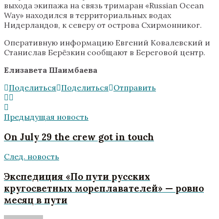
выхода экипажа на связь тримаран «Russian Ocean
Way» находился в территориальных водах
Нидерландов, к северу от острова Схирмонниког.
Оперативную информацию Евгений Ковалевский и
Станислав Берёзкин сообщают в Береговой центр.
Елизавета Шаимбаева
Поделиться
Поделиться
Отправить
Предыдущая новость
On July 29 the crew got in touch
След. новость
Экспедиция «По пути русских
кругосветных мореплавателей» — ровно
месяц в пути