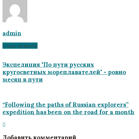
admin
След. новость
Экспедиция "По пути русских
кругосветных мореплавателей" - ровно
месяц в пути
“Following the paths of Russian explorers”
expedition has been on the road for a month
Добавить комментарий