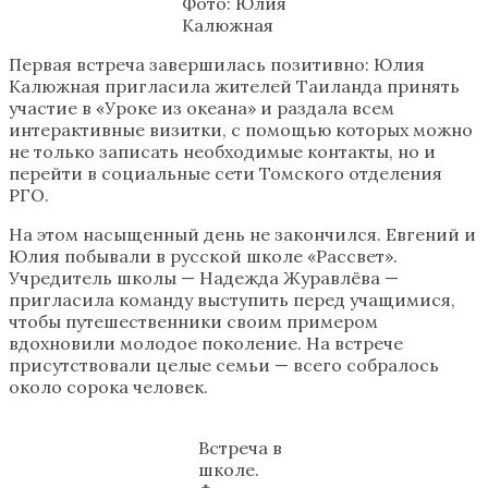
Фото: Юлия
Калюжная
Первая встреча завершилась позитивно: Юлия
Калюжная пригласила жителей Таиланда принять
участие в «Уроке из океана» и раздала всем
интерактивные визитки, с помощью которых можно
не только записать необходимые контакты, но и
перейти в социальные сети Томского отделения
РГО.
На этом насыщенный день не закончился. Евгений и
Юлия побывали в русской школе «Рассвет».
Учредитель школы — Надежда Журавлёва —
пригласила команду выступить перед учащимися,
чтобы путешественники своим примером
вдохновили молодое поколение. На встрече
присутствовали целые семьи — всего собралось
около сорока человек.
Встреча в
школе.