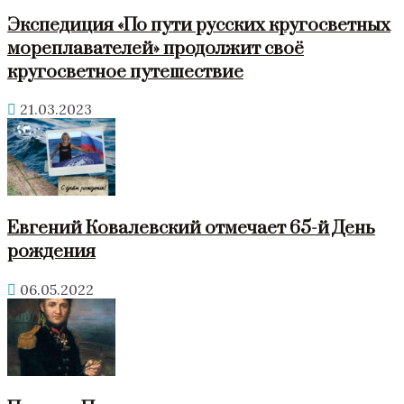
Экспедиция «По пути русских кругосветных
мореплавателей» продолжит своё
кругосветное путешествие
21.03.2023
Евгений Ковалевский отмечает 65-й День
рождения
06.05.2022