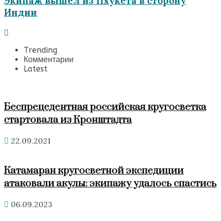
Экипаж вышел из Пхукета в сторону
Индии
Trending
Комментарии
Latest
Беспрецедентная российская кругосветка
стартовала из Кронштадта
22.09.2021
Катамаран кругосветной экспедиции
атаковали акулы: экипажу удалось спастись
06.09.2023