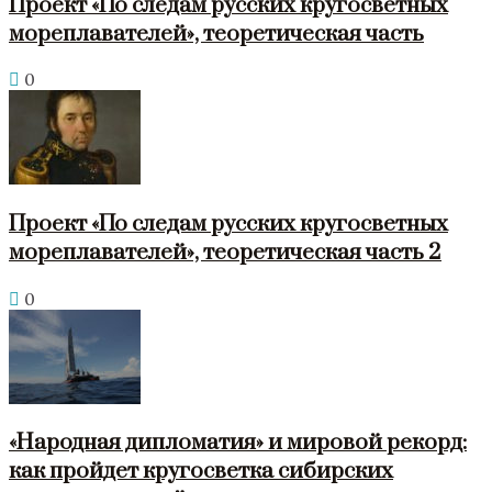
Проект «По следам русских кругосветных
мореплавателей», теоретическая часть
0
Проект «По следам русских кругосветных
мореплавателей», теоретическая часть 2
0
«Народная дипломатия» и мировой рекорд:
как пройдет кругосветка сибирских