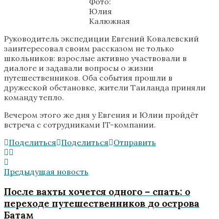
Фото:
Юлия
Калюжная
Руководитель экспедиции Евгений Ковалевский
заинтересовал своим рассказом не только
школьников: взрослые активно участвовали в
диалоге и задавали вопросы о жизни
путешественников. Оба события прошли в
дружеской обстановке, жители Таиланда приняли
команду тепло.
Вечером этого же дня у Евгения и Юлии пройдёт
встреча с сотрудниками IT-компании.
Поделиться
Поделиться
Отправить
Предыдущая новость
После вахты хочется одного – спать: о
переходе путешественников до острова
Батам