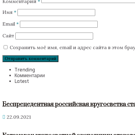
Комментарий
*
Имя
*
Email
*
Сайт
Сохранить моё имя, email и адрес сайта в этом б
Trending
Комментарии
Latest
Беспрецедентная российская кругосветка ст
22.09.2021