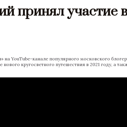
ий принял участие в
» на YouTube-канале популярного московского блогер
де нового кругосветного путешествия в 2021 году, а т