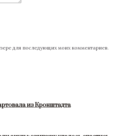
раузере для последующих моих комментариев.
артовала из Кронштадта