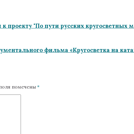
к проекту "По пути русских кругосветных 
кументального фильма «Кругосветка на кат
 поля помечены
*