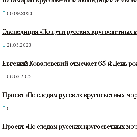
Катамаран кругосветной экспедиции атакова
06.09.2023
Экспедиция «По пути русских кругосветных 
21.03.2023
Евгений Ковалевский отмечает 65-й День р
06.05.2022
Проект «По следам русских кругосветных мор
0
Проект «По следам русских кругосветных мор