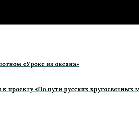
отном «Уроке из океана»
к проекту «По пути русских кругосветных 