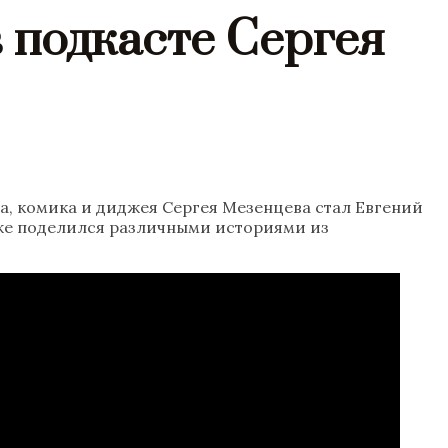
 подкасте Сергея
а, комика и диджея Сергея Мезенцева стал Евгений
акже поделился различными историями из