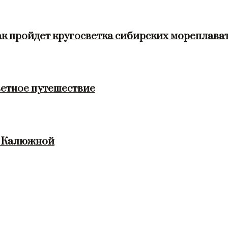
ак пройдет кругосветка сибирских мореплава
етное путешествие
и Калюжной