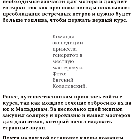
необходимые запчасти для мотора и докупит
солярки, так как прогнозы погоды показывают
преобладание встречных ветров и нужно будет
больше топлива, чтобы держать верный курс.
Команда
экспедиции
принесла
генератор в
местную
мастерскую.
Фото:
Евгений
Ковалевский.
Ранее, путешественникам пришлось сойти с
курса, так как мощное течение отбросило их на
юг к Мальдивам. За несколько дней экипаж
закупил солярку и провизию и нашел мастеров
для двигателя, который начал издавать
странные звуки.
Почти на каждой остановке члены команды