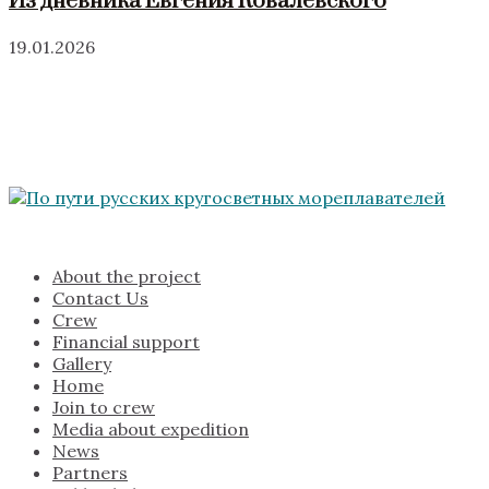
Из дневника Евгения Ковалевского
19.01.2026
About the project
Contact Us
Crew
Financial support
Gallery
Home
Join to crew
Media about expedition
News
Partners