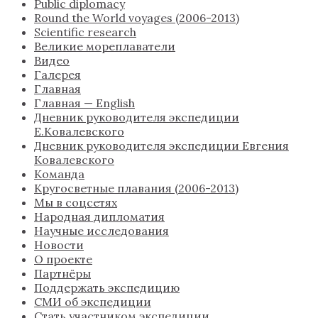
Public diplomacy
Round the World voyages (2006-2013)
Scientific research
Великие мореплаватели
Видео
Галерея
Главная
Главная — English
Дневник руководителя экспедиции
Е.Ковалевского
Дневник руководителя экспедиции Евгения
Ковалевского
Команда
Кругосветные плавания (2006-2013)
Мы в соцсетях
Народная дипломатия
Научные исследования
Новости
О проекте
Партнёры
Поддержать экспедицию
СМИ об экспедиции
Стать участником экспедиции