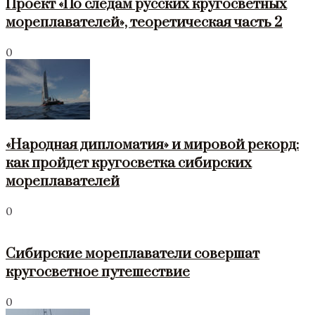
Проект «По следам русских кругосветных
мореплавателей», теоретическая часть 2
0
«Народная дипломатия» и мировой рекорд:
как пройдет кругосветка сибирских
мореплавателей
0
Сибирские мореплаватели совершат
кругосветное путешествие
0