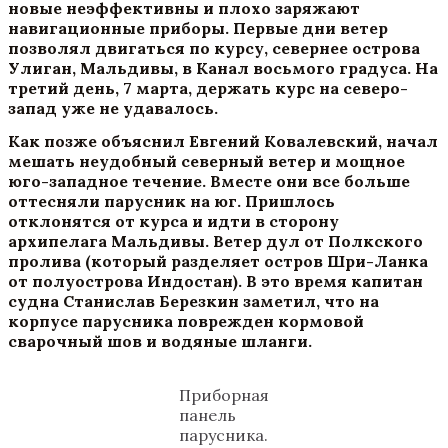
новые неэффективны и плохо заряжают
навигационные приборы. Первые дни ветер
позволял двигаться по курсу, севернее острова
Улиган, Мальдивы, в Канал восьмого градуса.
На
третий день, 7 марта, держать курс на северо-
запад уже не удавалось.
Как позже объяснил Евгений Ковалевский, начал
мешать неудобный северный ветер и мощное
юго-западное течение. Вместе они все больше
оттесняли парусник на юг. Пришлось
отклонятся от курса и идти в сторону
архипелага Мальдивы. Ветер дул от Полкского
пролива (который разделяет остров Шри-Ланка
от полуострова Индостан).
В это время капитан
судна Станислав Березкин заметил, что на
корпусе парусника поврежден кормовой
сварочный шов и водяные шланги.
Приборная
панель
парусника.