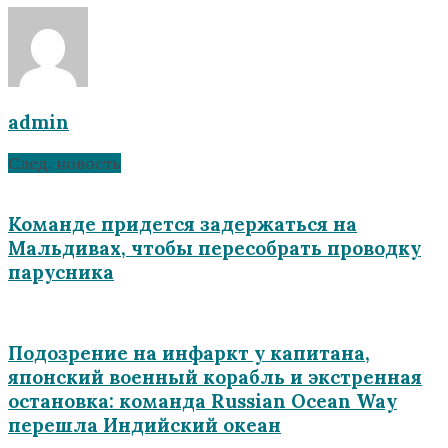
admin
След. новость
Команде придется задержаться на
Мальдивах, чтобы пересобрать проводку
парусника
Подозрение на инфаркт у капитана,
японский военный корабль и экстренная
остановка: команда Russian Ocean Way
перешла Индийский океан