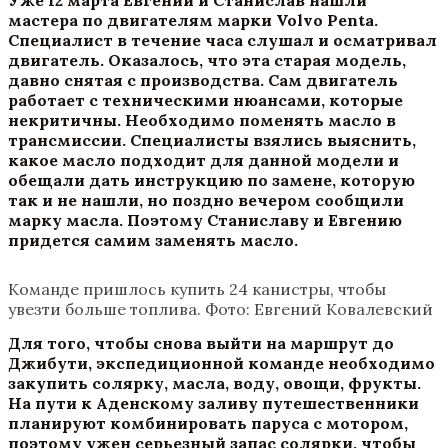
Уже 12 марта Евгений и Станислав нашли
мастера по двигателям марки Volvo Penta.
Специалист в течение часа слушал и осматривал
двигатель. Оказалось, что эта старая модель,
давно снятая с производства. Сам двигатель
работает с техническими нюансами, которые
некритичны. Необходимо поменять масло в
трансмиссии. Специалисты взялись выяснить,
какое масло подходит для данной модели и
обещали дать инструкцию по замене, которую
так и не нашли, но поздно вечером сообщили
марку масла. Поэтому Станиславу и Евгению
придется самим заменять масло.
Команде пришлось купить 24 канистры, чтобы
увезти больше топлива. Фото: Евгений Ковалевский
Для того, чтобы снова выйти на маршрут до
Джибути, экспедиционной команде необходимо
закупить солярку, масла, воду, овощи, фрукты.
На пути к Аденскому заливу путешественники
планируют комбинировать паруса с мотором,
поэтому ужен серьезный запас солярки, чтобы