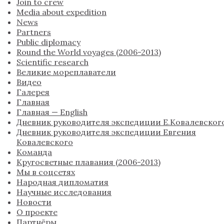
Join to crew
Media about expedition
News
Partners
Public diplomacy
Round the World voyages (2006-2013)
Scientific research
Великие мореплаватели
Видео
Галерея
Главная
Главная — English
Дневник руководителя экспедиции Е.Ковалевског
Дневник руководителя экспедиции Евгения
Ковалевского
Команда
Кругосветные плавания (2006-2013)
Мы в соцсетях
Народная дипломатия
Научные исследования
Новости
О проекте
Партнёры