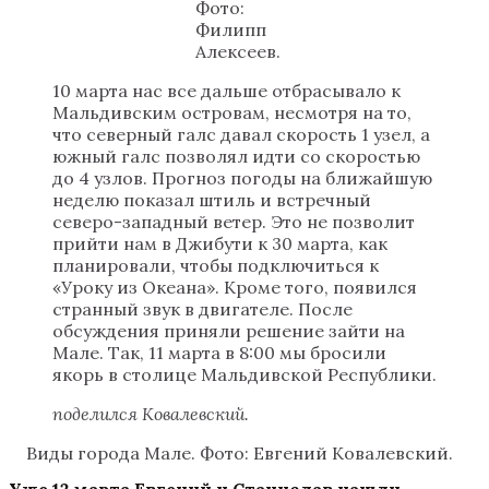
Фото:
Филипп
Алексеев.
10 марта нас все дальше отбрасывало к
Мальдивским островам, несмотря на то,
что северный галс давал скорость 1 узел, а
южный галс позволял идти со скоростью
до 4 узлов. Прогноз погоды на ближайшую
неделю показал штиль и встречный
северо-западный ветер. Это не позволит
прийти нам в Джибути к 30 марта, как
планировали, чтобы подключиться к
«Уроку из Океана». Кроме того, появился
странный звук в двигателе. После
обсуждения приняли решение зайти на
Мале. Так, 11 марта в 8:00 мы бросили
якорь в столице Мальдивской Республики.
поделился Ковалевский.
Виды города Мале. Фото: Евгений Ковалевский.