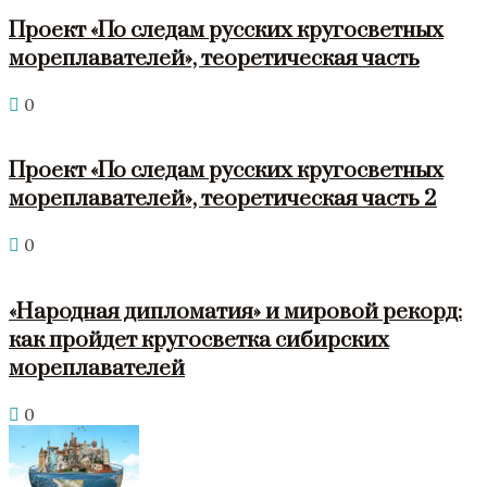
Проект «По следам русских кругосветных
мореплавателей», теоретическая часть
0
Проект «По следам русских кругосветных
мореплавателей», теоретическая часть 2
0
«Народная дипломатия» и мировой рекорд:
как пройдет кругосветка сибирских
мореплавателей
0