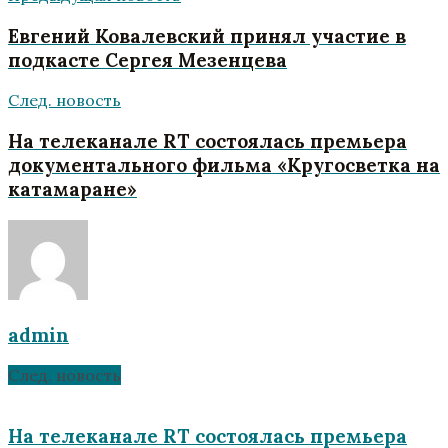
Евгений Ковалевский принял участие в
подкасте Сергея Мезенцева
След. новость
На телеканале RT состоялась премьера
документального фильма «Кругосветка на
катамаране»
admin
След. новость
На телеканале RT состоялась премьера