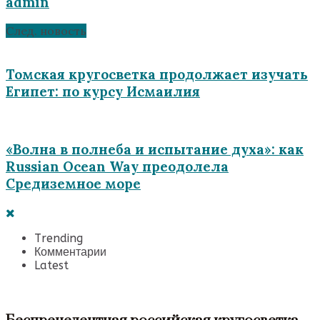
admin
След. новость
Томская кругосветка продолжает изучать
Египет: по курсу Исмаилия
«Волна в полнеба и испытание духа»: как
Russian Ocean Way преодолела
Средиземное море
Trending
Комментарии
Latest