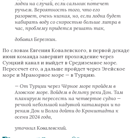
лодки на случай, если сальник потечет
ручьем. Вероятность того, что его
разорвет, очень низкая, но, если лодка будет
набирать воду со скоростью больше литра в
час, проблему придется решать так,
добавил Березкин.
По словам Евгения Ковалевского, в первой декаде
июня команда завершит прохождение через
Суэцкий канал и выйдет в Средиземное море.
Пересечет его, а дальше пройдет через Эгейское
море и Мраморное море — в Турцию.
— От Турции через Чёрное море пройдем в
Азовское море. Войдем в дельту реки Дон. Там
планируем пересесть на четвертое судно —
речной небольшой надувной катамаран и по
рекам Дон и Волга дойти до Кронштадта к
осени 2024 года,
уточнил Ковалевский.