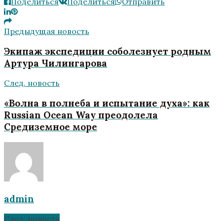
Поделиться
Поделиться
Отправить
Предыдущая новость
Экипаж экспедиции соболезнует родным
Артура Чилингарова
След. новость
«Волна в полнеба и испытание духа»: как
Russian Ocean Way преодолела
Средиземное море
admin
След. новость