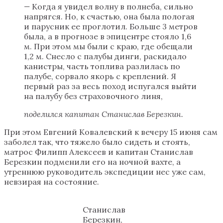
—
Когда я увидел волну в полнеба, сильно
напрягся. Но, к счастью, она была пологая
и парусник ее проглотил. Больше 3 метров
была, а в прогнозе в эпицентре стояло 1,6
м. При этом мы были с краю, где обещали
1,2 м. Снесло с палубы динги, раскидало
канистры, часть топлива разлилась по
палубе, сорвало якорь с креплений. Я
первый раз за весь поход испугался выйти
на палубу без страховочного линя,
поделился капитан Станислав Березкин.
При этом Евгений Ковалевский к вечеру 15 июня сам
заболел так, что тяжело было сидеть и стоять,
матрос Филипп Алексеев и капитан Станислав
Березкин подменили его на ночной вахте, а
утреннюю руководитель экспедиции нес уже сам,
невзирая на состояние.
Станислав
Березкин,