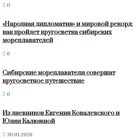
0
«Народная дипломатия» и мировой рекорд:
как пройдет кругосветка сибирских
мореплавателей
0
Сибирские мореплаватели совершат
кругосветное путешествие
0
Из дневников Евгения Ковалевского и
Юлии Калюжной
30.01.2026