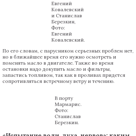
Евгений
Ковалевский
и Станислав
Березкин,
Фото:
Евгений
Ковалевский.
По его словам, с парусником серьезных проблем нет,
но в ближайшее время его нужно осмотреть и
поменять масло в двигателе. Также во время
остановки надо докупить масло и фильтры,
запастись топливом, так как в проливах придется
сопротивляться встречному ветру и течению.
В порту
Мармарис.
Фото:
Станислав
Березкин.
«Испытание воли, духа, нервов»: каким