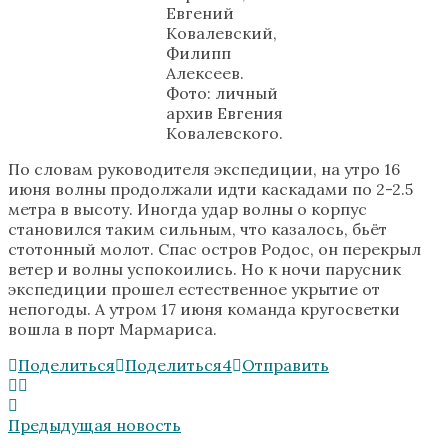
Евгений
Ковалевский,
Филипп
Алексеев.
Фото: личный
архив Евгения
Ковалевского.
По словам руководителя экспедиции, на утро 16
июня волны продолжали идти каскадами по 2-2.5
метра в высоту. Иногда удар волны о корпус
становился таким сильным, что казалось, бьёт
стотонный молот. Спас остров Родос, он перекрыл
ветер и волны успокоились. Но к ночи парусник
экспедиции прошел естественное укрытие от
непогоды. А утром 17 июня команда кругосветки
вошла в порт Мармариса.
Поделиться
Поделиться
4
Отправить
Предыдущая новость