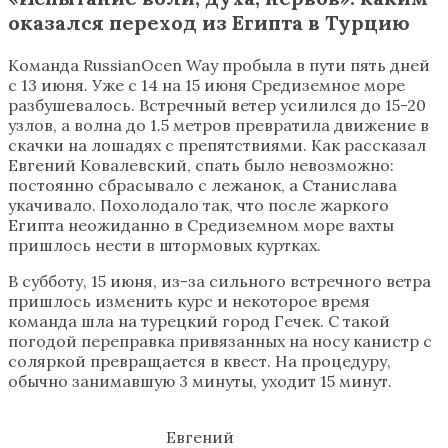
оказался переход из Египта в Турцию
Команда RussianOcen Way пробыла в пути пять дней
с 13 июня. Уже с 14 на 15 июня Средиземное море
разбушевалось. Встречный ветер усилился до 15-20
узлов, а волна до 1.5 метров превратила движение в
скачки на лошадях с препятствиями. Как рассказал
Евгений Ковалевский, спать было невозможно:
постоянно сбрасывало с лежанок, а Станислава
укачивало. Похолодало так, что после жаркого
Египта неожиданно в Средиземном море вахты
пришлось нести в штормовых куртках.
В субботу, 15 июня, из-за сильного встречного ветра
пришлось изменить курс и некоторое время
команда шла на турецкий город Гечек. С такой
погодой переправка привязанных на носу канистр с
соляркой превращается в квест. На процедуру,
обычно занимавшую 3 минуты, уходит 15 минут.
Евгений