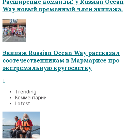
Расширение команды: у Russian Ocean
Way новый временный член экипажа.
Экипаж Russian Ocean Way рассказал
соотечественникам в Мармарисе про
экстремальную кругосветку
Trending
Комментарии
Latest