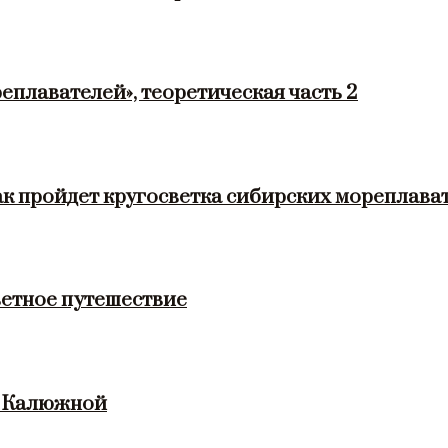
еплавателей», теоретическая часть 2
ак пройдет кругосветка сибирских мореплава
етное путешествие
и Калюжной