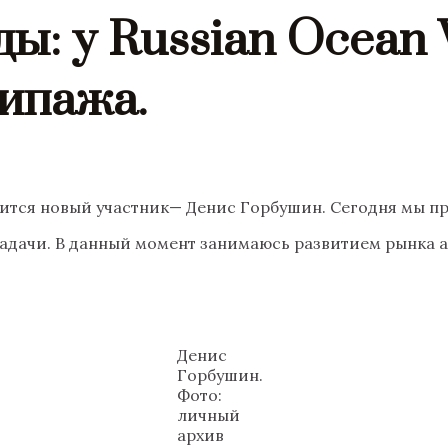
ы: у Russian Ocean
ипажа.
ится новый участник— Денис Горбушин. Сегодня мы пр
адачи. В данный момент занимаюсь развитием рынка а
Денис
Горбушин.
Фото:
личный
архив