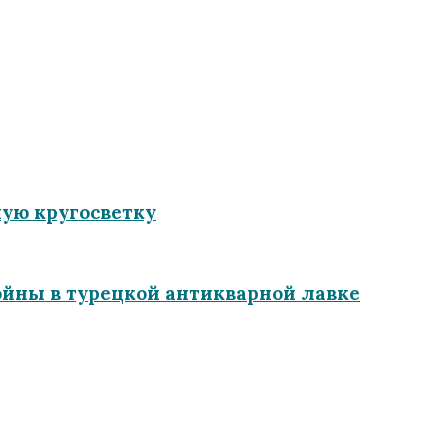
ную кругосветку
ойны в турецкой антикварной лавке