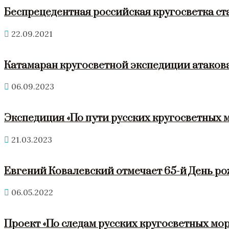
Беспрецедентная российская кругосветка ст
22.09.2021
Катамаран кругосветной экспедиции атакова
06.09.2023
Экспедиция «По пути русских кругосветных 
21.03.2023
Евгений Ковалевский отмечает 65-й День р
06.05.2022
Проект «По следам русских кругосветных мор